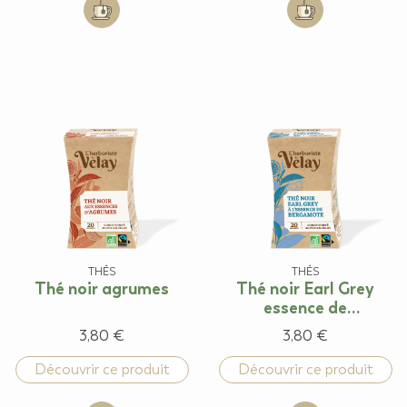
Add to cart: Thé vert Gingembre à l'huile essentiell
Add to cart: Thé v
THÉS
THÉS
Thé noir agrumes
Thé noir Earl Grey
essence de
Bergamote
3,80 €
3,80 €
Découvrir ce produit
Découvrir ce produit