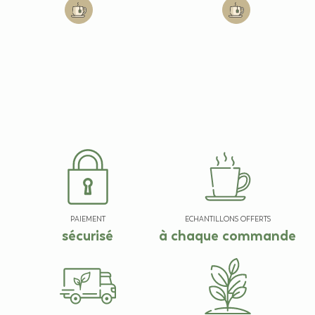
Add to cart: Thé noir agrumes
Add to cart: Thé
PAIEMENT
ECHANTILLONS OFFERTS
sécurisé
à chaque commande