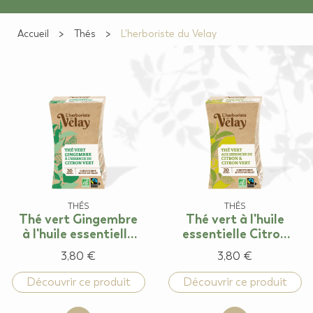
Accueil
Thés
L'herboriste du Velay
THÉS
THÉS
Thé vert Gingembre
Thé vert à l'huile
à l'huile essentielle
essentielle Citron
de Citron vert
Citron vert
3,80 €
3,80 €
Découvrir ce produit
Découvrir ce produit