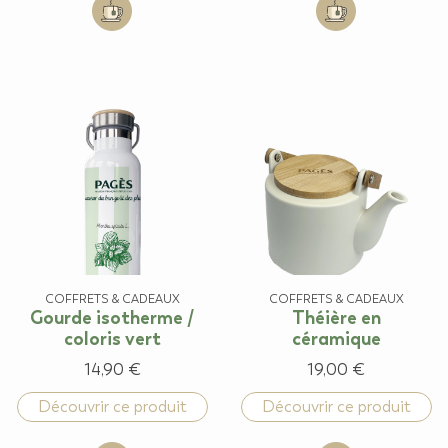
Add to cart: Tote bag
Add to cart: Mu
COFFRETS & CADEAUX
COFFRETS & CADEAUX
Gourde isotherme /
Théière en
coloris vert
céramique
14,90 €
19,00 €
Découvrir ce produit
Découvrir ce produit