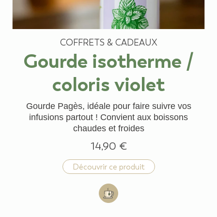
COFFRETS & CADEAUX
Gourde isotherme /
coloris violet
Gourde Pagès, idéale pour faire suivre vos
infusions partout ! Convient aux boissons
chaudes et froides
14,90 €
Découvrir ce produit
Add to cart: Gourde isotherme / co