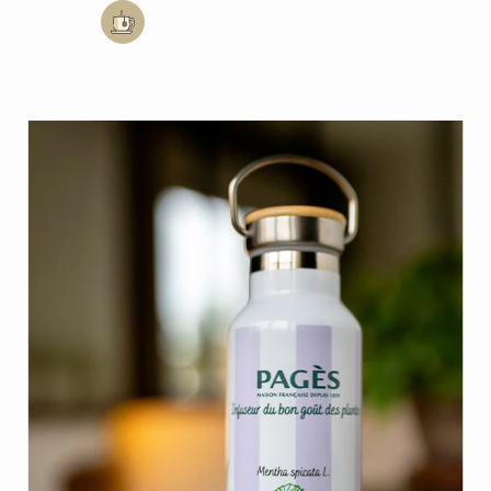
Add to cart: Gourde isotherme / coloris orange