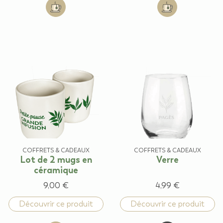
Add to cart: Gourde isotherme / coloris vert
Add to cart: Thé
COFFRETS & CADEAUX
COFFRETS & CADEAUX
Lot de 2 mugs en
Verre
céramique
9,00 €
4,99 €
Découvrir ce produit
Découvrir ce produit