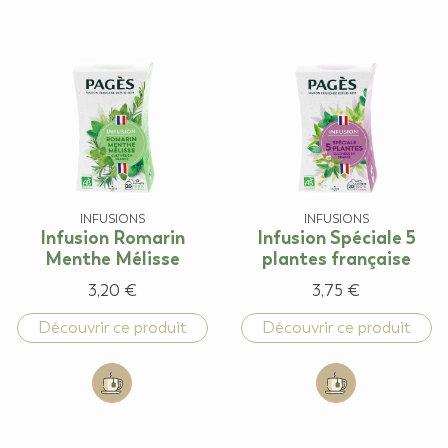
INFUSIONS
INFUSIONS
Infusion Romarin
Infusion Spéciale 5
Menthe Mélisse
plantes française
3,20 €
3,75 €
Découvrir ce produit
Découvrir ce produit
Add to cart: Infusion Romarin Menthe Mélisse
Add to cart: Infu