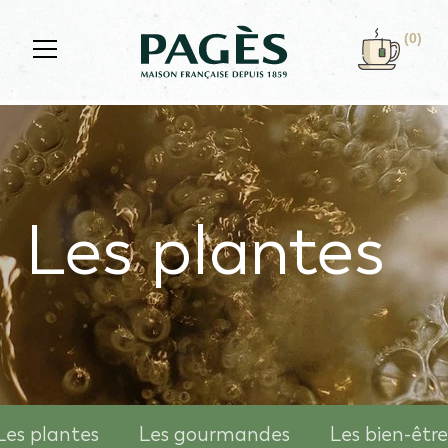
Skip to main content
(0)
Les plantes
Les plantes
Les gourmandes
Les bien-être