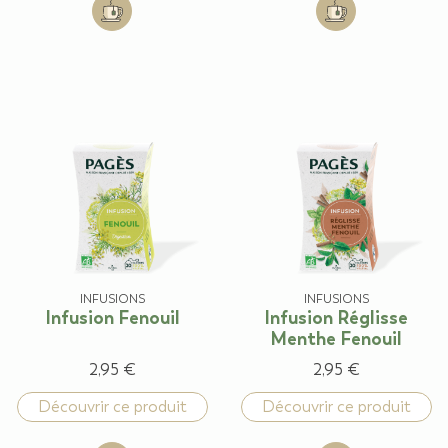
Add to cart: Infusion Feuilles d'Oranger sauvage
Add to cart: Infu
INFUSIONS
INFUSIONS
Infusion Fenouil
Infusion Réglisse
Menthe Fenouil
2,95 €
2,95 €
Découvrir ce produit
Découvrir ce produit