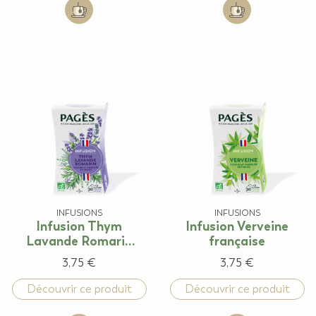
Add to cart: Infusion Fenouil
Add to cart: Infu
INFUSIONS
INFUSIONS
Infusion Thym
Infusion Verveine
Lavande Romarin
française
française
3,75 €
3,75 €
Découvrir ce produit
Découvrir ce produit