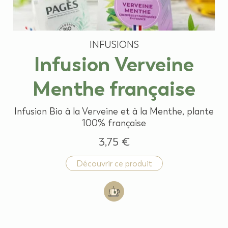
INFUSIONS
Infusion Verveine
Menthe française
Infusion Bio à la Verveine et à la Menthe, plante
100% française
3,75 €
Découvrir ce produit
Add to cart: Infusion Verveine Me