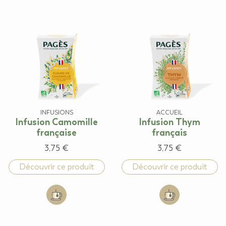
INFUSIONS
ACCUEIL
Infusion Camomille
Infusion Thym
française
français
3,75 €
3,75 €
Découvrir ce produit
Découvrir ce produit
Add to cart: Infusion Camomille française
Add to cart: Infu