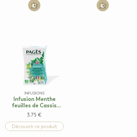
Add to cart: Infusion Thym Lavande Romarin franç
Add to cart: Infu
INFUSIONS
Infusion Menthe
feuilles de Cassis
française
3,75 €
Découvrir ce produit