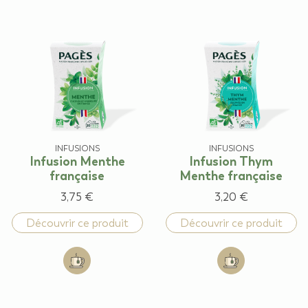
INFUSIONS
INFUSIONS
Infusion Menthe
Infusion Thym
française
Menthe française
3,75 €
3,20 €
Découvrir ce produit
Découvrir ce produit
Add to cart: Infusion Menthe française
Add to cart: Inf