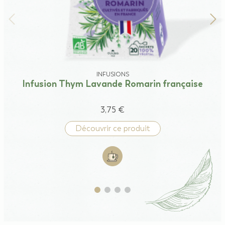
INFUSIONS
Infusion Thym Lavande Romarin française
3,75 €
Découvrir ce produit
Add to cart: Infusion Thym Lavan