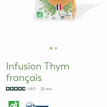
Infusion Thym
français
4.8
/
5
-
20
avis