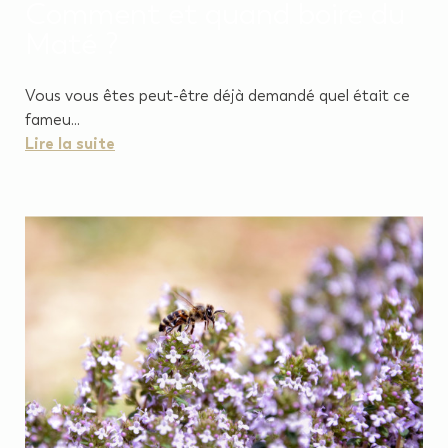
Comment et quand boire du
Maté ?
Vous vous êtes peut-être déjà demandé quel était ce
fameu...
Lire la suite