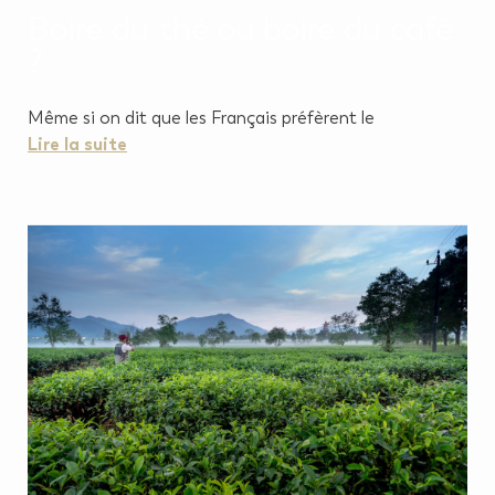
Boire du thé ou boire du café
?
Même si on dit que les Français préfèrent le
Lire la suite