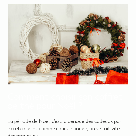
Comment choisir son coffret
de thé pour Noël ?
La période de Noël, c’est la période des cadeaux par
excellence. Et comme chaque année, on se fait vite
des nœuds au...