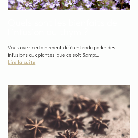
Quels sont les bienfaits de
l’infusion au thym ?
Vous avez certainement déjà entendu parler des
infusions aux plantes, que ce soit &amp;...
Lire la suite