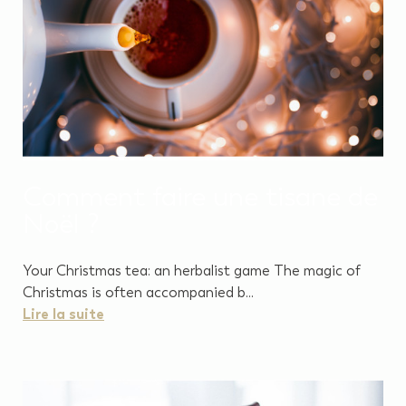
Comment faire une tisane de
Noël ?
Your Christmas tea: an herbalist game The magic of
Christmas is often accompanied b...
Lire la suite