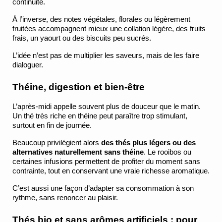
continuité.
À l’inverse, des notes végétales, florales ou légèrement 
fruitées accompagnent mieux une collation légère, des fruits 
frais, un yaourt ou des biscuits peu sucrés.
L’idée n’est pas de multiplier les saveurs, mais de les faire 
dialoguer.
Théine, digestion et bien-être
L’après-midi appelle souvent plus de douceur que le matin. 
Un thé très riche en théine peut paraître trop stimulant, 
surtout en fin de journée.
Beaucoup privilégient alors 
des thés plus légers ou des 
alternatives naturellement sans théine
. Le rooibos ou 
certaines infusions permettent de profiter du moment sans 
contrainte, tout en conservant une vraie richesse aromatique.
C’est aussi une façon d’adapter sa consommation à son 
rythme, sans renoncer au plaisir.
Thés bio et sans arômes artificiels : pour 