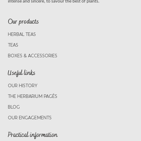
intense and sincere, to savour the best of plants.
Our products
HERBAL TEAS
TEAS
BOXES & ACCESSORIES
Useful links
OUR HISTORY
THE HERBARIUM PAGÈS
BLOG
OUR ENGAGEMENTS
Practical information