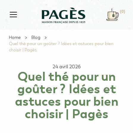
Skip to main content
(0)
Home
Blog
Quel thé pour un goûter ? Idées et astuces pour bien
choisir | Pagès
24 avril 2026
Quel thé pour un
goûter ? Idées et
astuces pour bien
choisir | Pagès