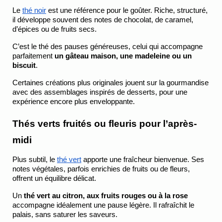
Le
thé noir
 est une référence pour le goûter. Riche, structuré, 
il développe souvent des notes de chocolat, de caramel, 
d’épices ou de fruits secs.
C’est le thé des pauses généreuses, celui qui accompagne 
parfaitement 
un gâteau maison, une madeleine ou un 
biscuit
.
Certaines créations plus originales jouent sur la gourmandise 
avec des assemblages inspirés de desserts, pour une 
expérience encore plus enveloppante.
Thés verts fruités ou fleuris pour l’après-
midi
Plus subtil, le
thé vert
 apporte une fraîcheur bienvenue. Ses 
notes végétales, parfois enrichies de fruits ou de fleurs, 
offrent un équilibre délicat.
Un 
thé vert au citron, aux fruits rouges ou à la rose
accompagne idéalement une pause légère. Il rafraîchit le 
palais, sans saturer les saveurs.