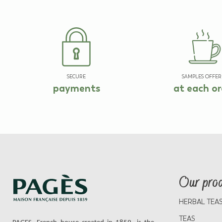
SECURE
SAMPLES OFFER
payments
at each or
Our pro
HERBAL TEA
TEAS