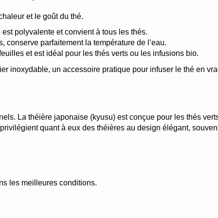
chaleur et le goût du thé.
est polyvalente et convient à tous les thés.
rs, conserve parfaitement la température de l’eau.
euilles et est idéal pour les thés verts ou les infusions bio.
ier inoxydable, un accessoire pratique pour infuser le thé en vr
ls. La théière japonaise (kyusu) est conçue pour les thés verts,
 privilégient quant à eux des théières au design élégant, souven
ns les meilleures conditions.