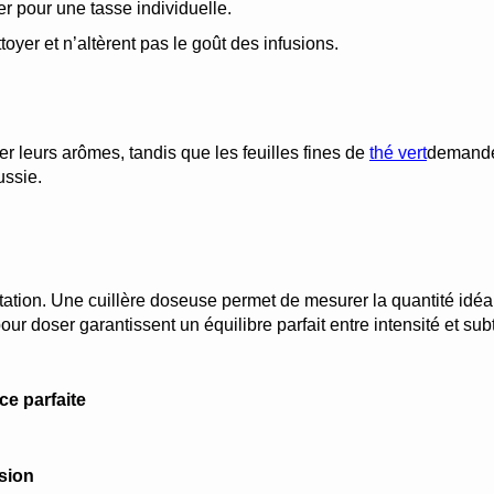
iser pour une tasse individuelle.
toyer et n’altèrent pas le goût des infusions.
er leurs arômes, tandis que les feuilles fines de 
thé vert
demanden
ussie.
ation. Une cuillère doseuse permet de mesurer la quantité idéale
r doser garantissent un équilibre parfait entre intensité et subt
e parfaite
usion