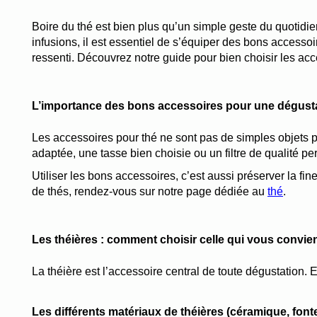
Boire du thé est bien plus qu’un simple geste du quotidie
infusions, il est essentiel de s’équiper des bons accessoire
ressenti. Découvrez notre guide pour bien choisir les ac
L’importance des bons accessoires pour une dégusta
Les accessoires pour thé ne sont pas de simples objets pra
adaptée, une tasse bien choisie ou un filtre de qualité pe
Utiliser les bons accessoires, c’est aussi préserver la fin
de thés, rendez-vous sur notre page dédiée au 
thé
.
Les théières : comment choisir celle qui vous convie
La théière est l’accessoire central de toute dégustation. 
Les différents matériaux de théières (céramique, font