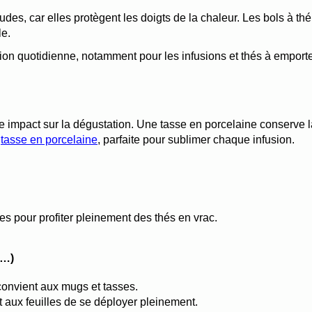
es, car elles protègent les doigts de la chaleur. Les bols à thé,
le.
on quotidienne, notamment pour les infusions et thés à emporte
 impact sur la dégustation. Une tasse en porcelaine conserve la 
 
tasse en porcelaine
, parfaite pour sublimer chaque infusion.
es pour profiter pleinement des thés en vrac.
 …)
 convient aux mugs et tasses.
et aux feuilles de se déployer pleinement.