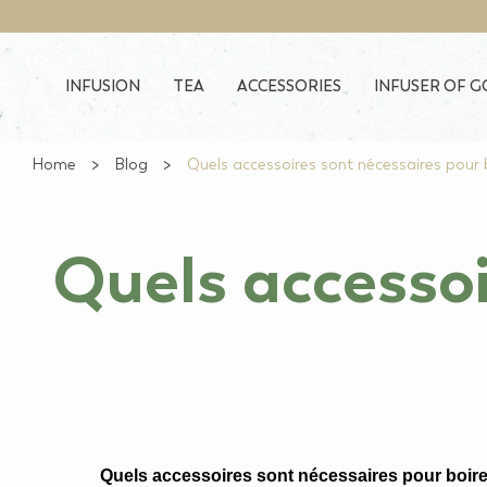
Skip to main content
INFUSION
TEA
ACCESSORIES
INFUSER OF 
Home
Blog
Quels accessoires sont nécessaires pour 
Quels accessoi
Quels accessoires sont nécessaires pour boire