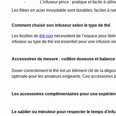
-
L’infuseur pince : pratique et facile à util
Les filtres en acier inoxydable sont durables, faciles à net
Comment choisir son infuseur selon le type de thé
Les feuilles de 
thé noir
 nécessitent de l’espace pour libér
infuseur au type de thé est essentiel pour une infusion ré
Accessoires de mesure : cuillère doseuse et balance
Doser correctement le thé est un élément clé de la dégust
optimale pour les amateurs exigeants. Ces accessoires pou
Les accessoires complémentaires pour une expérienc
Le sablier ou minuteur pour respecter le temps d’inf