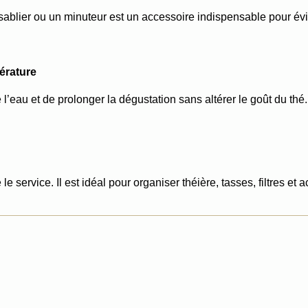
lier ou un minuteur est un accessoire indispensable pour éviter
érature
l’eau et de prolonger la dégustation sans altérer le goût du thé
e service. Il est idéal pour organiser théière, tasses, filtres et 