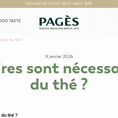
INFUSER OF GOOD TASTE SINCE 1859
GOOD TASTE
boire du thé ?
9 janvier 2026
res sont nécessa
du thé ?
 du thé ?