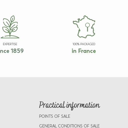
EXPERTISE
100% PACKAGED
ince 1859
in France
Practical information
POINTS OF SALE
GENERAL CONDITIONS OF SALE