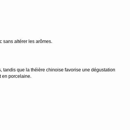
ac sans altérer les arômes.
 tandis que la théière chinoise favorise une dégustation 
t en porcelaine.