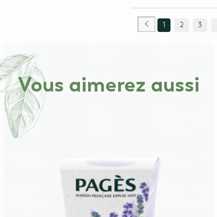
1
2
3
Vous aimerez aussi