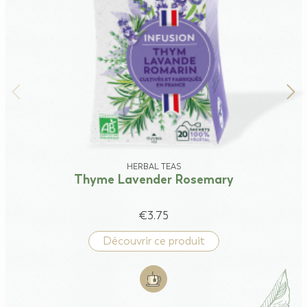
HERBAL TEAS
Thyme Lavender Rosemary
€3.75
Découvrir ce produit
Add to cart: Thyme Lavender Ro