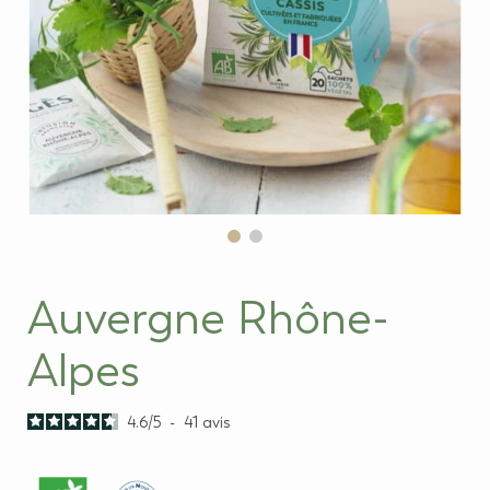
Auvergne Rhône-
Alpes
4.6
/
5
-
41
avis