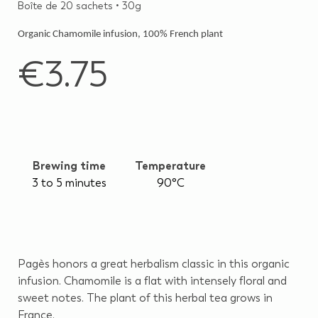
Boîte de 20 sachets • 30g
Organic Chamomile infusion, 100% French plant
€3.75
Brewing time
Temperature
3 to 5 minutes
90°C
Pagès honors a great herbalism classic in this organic
infusion. Chamomile is a flat with intensely floral and
sweet notes. The plant of this herbal tea grows in
France.