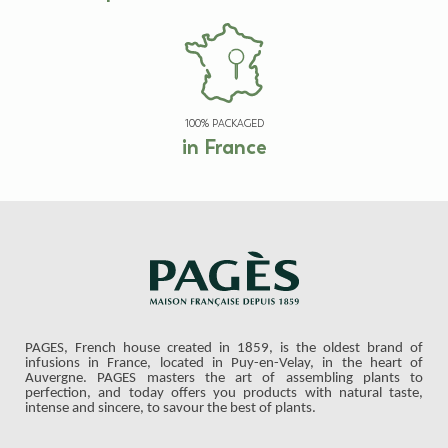
100% PACKAGED
in France
PAGES, French house created in 1859, is the oldest brand of
infusions in France, located in Puy-en-Velay, in the heart of
Auvergne. PAGES masters the art of assembling plants to
perfection, and today offers you products with natural taste,
intense and sincere, to savour the best of plants.