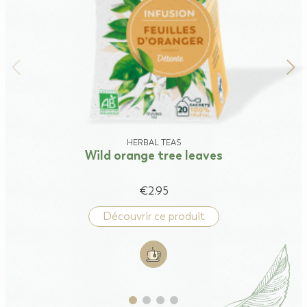
HERBAL TEAS
Wild orange tree leaves
€2.95
Découvrir ce produit
Add to cart: Wild orange tree lea