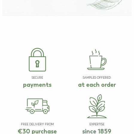
SECURE
SAMPLES OFFERED
payments
at each order
FREE DELIVERY FROM
EXPERTISE
€30 purchase
since 1859