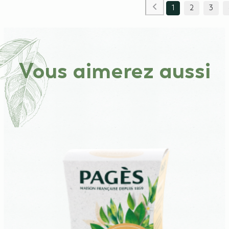
1
2
3
Vous aimerez aussi