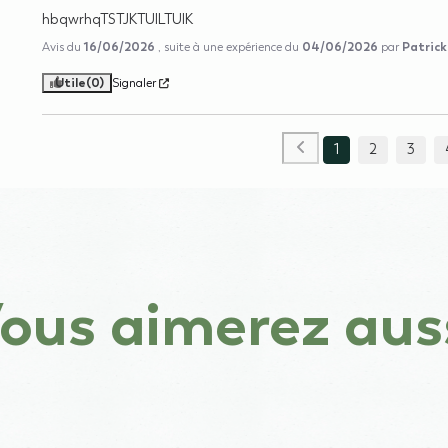
hbqwrhqTSTJKTUILTUIK
16/06/2026
04/06/2026
Patrick
Avis du
, suite à une expérience du
par
Utile
(0)
Signaler
1
2
3
ous aimerez aus