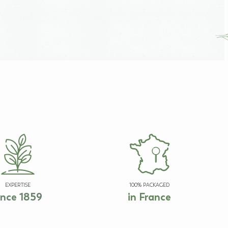
EXPERTISE
100% PACKAGED
ince 1859
in France