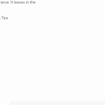
rance. It leaves in the
 Tea.