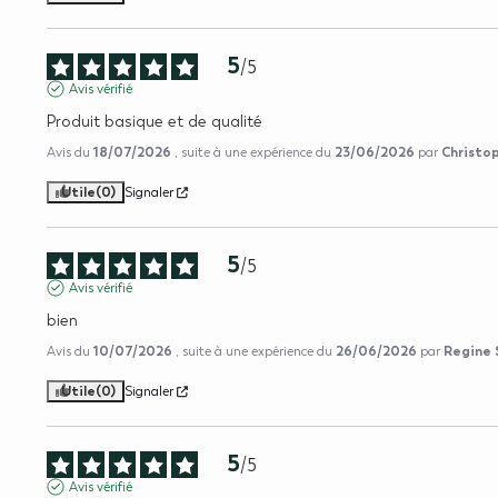
5
/
5
Avis vérifié
Produit basique et de qualité
18/07/2026
23/06/2026
Christop
Avis du
, suite à une expérience du
par
Utile
(0)
Signaler
5
/
5
Avis vérifié
bien
10/07/2026
26/06/2026
Regine 
Avis du
, suite à une expérience du
par
Utile
(0)
Signaler
5
/
5
Avis vérifié