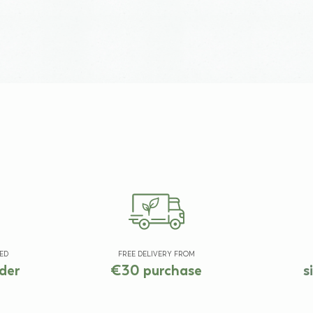
ED
FREE DELIVERY FROM
der
€30 purchase
s