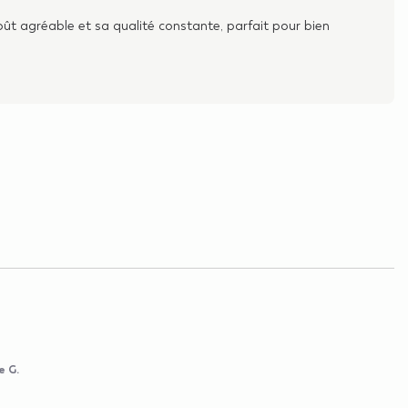
oût agréable et sa qualité constante, parfait pour bien
e G.