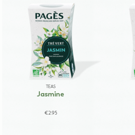
TEAS
Jasmine
€2.95