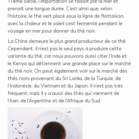
17ème siècle, l’importation se faisait par la mer et
prenait une longue durée. C’est ainsi que, selon
l’histoire, le thé vert placé sous la ligne de flottaison,
avec la chaleur et le soleil s’est fermenté pendant le
voyage en mer pour donner du thé noir.
La Chine demeure le plus grand producteur de ce thé.
Cependant, il n’est pas le seul pays à produire cette
variante du thé, car nous pouvons aussi citer l’Inde et
le Kenya qui détiennent une grande place sur le marché
du thé noir. On peut également voir sur le marché des
thés noirs provenant du Sri Lanka, de la Turquie, de
l’Indonésie, du Vietnam et du Japon. Il n’est pas très
fréquent, mais il y a aussi des thés qui viennent de
l’Iran, de l’Argentine et de l’Afrique du Sud.