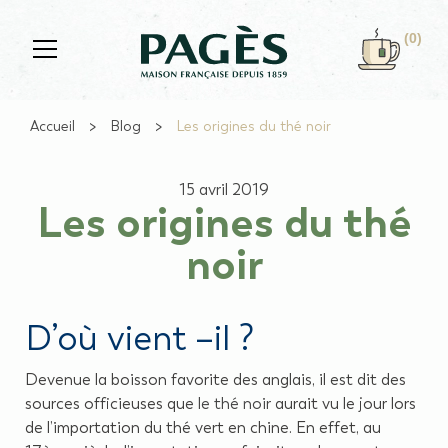
Skip to main content
(0)
Accueil
Blog
Les origines du thé noir
15 avril 2019
Les origines du thé
noir
D’où vient –il ?
Devenue la boisson favorite des anglais, il est dit des
sources officieuses que
le thé noir
aurait vu le jour lors
de l’importation du thé vert en chine. En effet, au