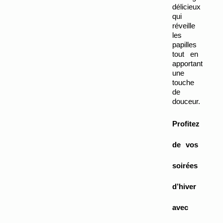
délicieux 
qui 
réveille 
les 
papilles 
tout en 
apportant 
une 
touche 
de 
douceur.
Profitez 
de vos 
soirées 
d’hiver 
avec 