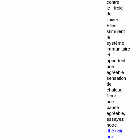
contre 
le froid 
de 
l’hiver. 
Elles 
stimulent 
le 
système 
immunitaire 
et 
apportent 
une 
agréable 
sensation 
de 
chaleur. 
Pour 
une 
pause 
agréable, 
essayez 
notre
thé noir 
aux 