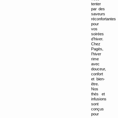
tenter 
par des 
saveurs 
réconfortantes 
pour 
vos 
soirées 
d’hiver.
Chez 
Pagès, 
l’hiver 
rime 
avec 
douceur, 
confort 
et bien-
être. 
Nos 
thés et 
infusions 
sont 
conçus 
pour 