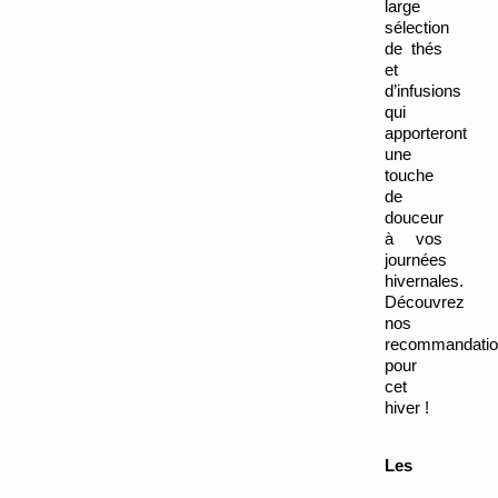
large 
sélection 
de thés 
et 
d’infusions 
qui 
apporteront 
une 
touche 
de 
douceur 
à vos 
journées 
hivernales. 
Découvrez 
nos 
recommandatio
pour 
cet 
hiver !
Les 