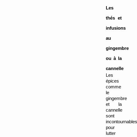
Les 
thés et 
infusions 
au 
gingembre 
ou à la 
cannelle
Les 
épices 
comme 
le 
gingembre 
et la 
cannelle 
sont 
incontournables
pour 
lutter 