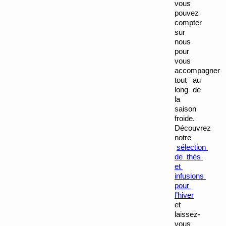
vous 
pouvez 
compter 
sur 
nous 
pour 
vous 
accompagner 
tout au 
long de 
la 
saison 
froide. 
Découvrez 
notre
sélection 
de thés 
et 
infusions 
pour 
l’hiver
et 
laissez-
vous 