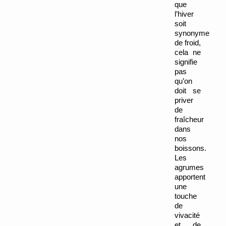
que 
l’hiver 
soit 
synonyme 
de froid, 
cela ne 
signifie 
pas 
qu’on 
doit se 
priver 
de 
fraîcheur 
dans 
nos 
boissons. 
Les 
agrumes 
apportent 
une 
touche 
de 
vivacité 
et de 