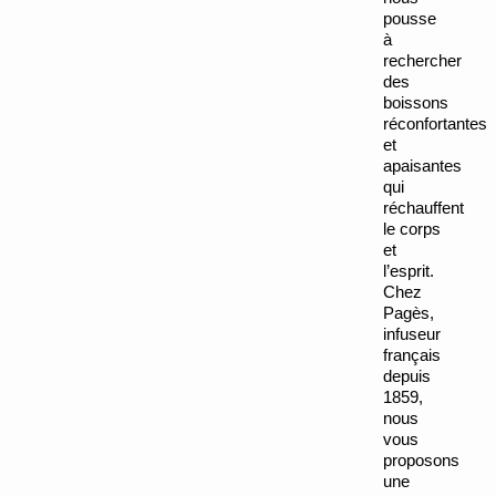
pousse 
à 
rechercher 
des 
boissons 
réconfortantes 
et 
apaisantes 
qui 
réchauffent 
le corps 
et 
l’esprit. 
Chez 
Pagès, 
infuseur 
français 
depuis 
1859, 
nous 
vous 
proposons 
une 