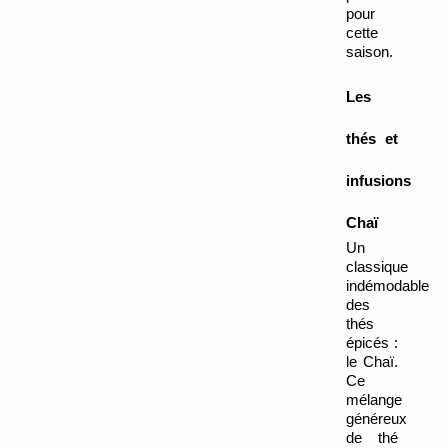
pour 
cette 
saison.
Les 
thés et 
infusions 
Chaï
Un 
classique 
indémodable 
des 
thés 
épicés : 
le Chaï. 
Ce 
mélange 
généreux 
de thé 