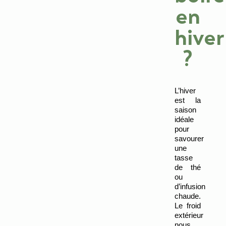
en
hiver
?
L’hiver 
est la 
saison 
idéale 
pour 
savourer 
une 
tasse 
de thé 
ou 
d’infusion 
chaude. 
Le froid 
extérieur 
nous 