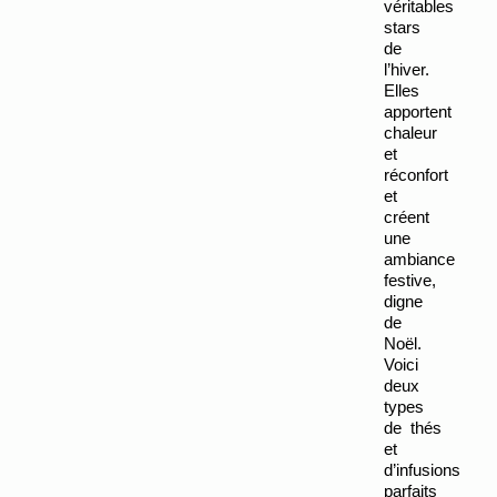
véritables 
stars 
de 
l’hiver. 
Elles 
apportent 
chaleur 
et 
réconfort 
et 
créent 
une 
ambiance 
festive, 
digne 
de 
Noël. 
Voici 
deux 
types 
de thés 
et 
d’infusions 
parfaits 