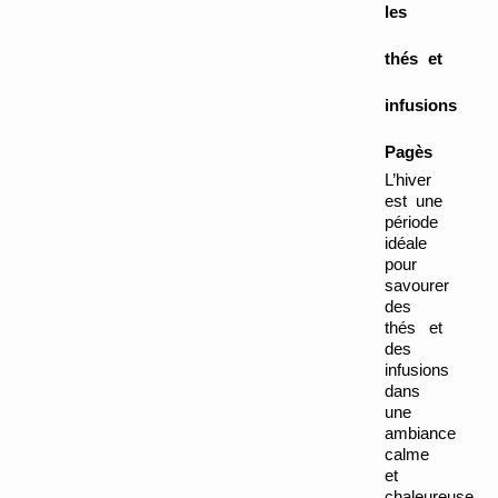
les 
thés et 
infusions 
Pagès
L’hiver 
est une 
période 
idéale 
pour 
savourer 
des 
thés et 
des 
infusions 
dans 
une 
ambiance 
calme 
et 
chaleureuse. 