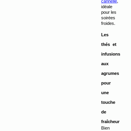
cannelle
, 
idéale 
pour les 
soirées 
froides.
Les 
thés et 
infusions 
aux 
agrumes 
pour 
une 
touche 
de 
fraîcheur
Bien 