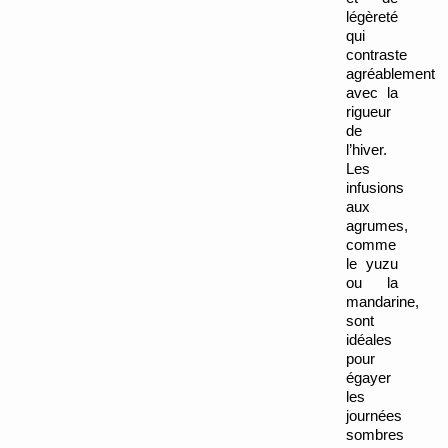
légèreté 
qui 
contraste 
agréablement 
avec la 
rigueur 
de 
l’hiver.
Les 
infusions 
aux 
agrumes, 
comme 
le yuzu 
ou la 
mandarine, 
sont 
idéales 
pour 
égayer 
les 
journées 
sombres 