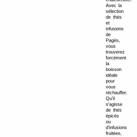
Avec la 
sélection 
de thés 
et 
infusions 
de 
Pagès, 
vous 
trouverez 
forcément 
la 
boisson 
idéale 
pour 
vous 
réchauffer. 
Qu’il 
s’agisse 
de thés 
épicés 
ou 
d’infusions 
fruitées, 