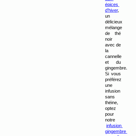
épices 
d’hiver
, 
un 
délicieux 
mélange 
de thé 
noir 
avec de 
la 
cannelle 
et du 
gingembre. 
Si vous 
préférez 
une 
infusion 
sans 
théine, 
optez 
pour 
notre
infusion 
gingembre 