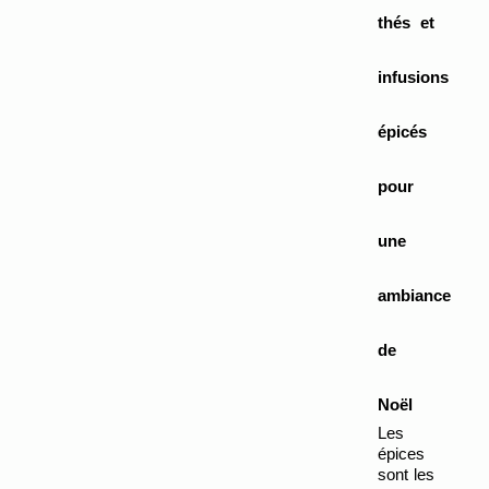
thés et 
infusions 
épicés 
pour 
une 
ambiance 
de 
Noël
Les 
épices 
sont les 