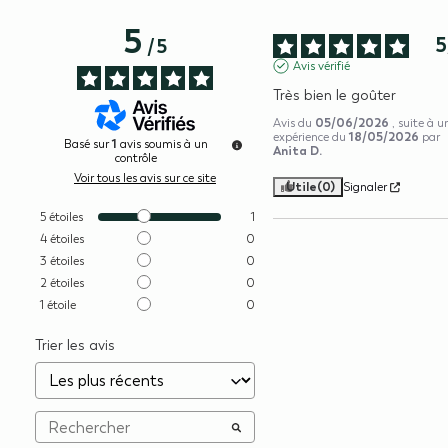
5
5
/
5
Avis vérifié
Très bien le goûter
05/06/2026
Avis du
, suite à u
18/05/2026
expérience du
par
1
Basé sur
avis soumis à un
Anita D.
contrôle
Voir tous les avis sur ce site
Utile
(0)
Signaler
5
étoiles
1
4
étoiles
0
3
étoiles
0
2
étoiles
0
1
étoile
0
Trier les avis