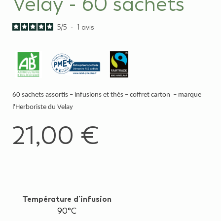
Velay - 60 sachets
5
/
5
-
1
avis
60 sachets assortis – infusions et thés – coffret carton – marque
l'Herboriste du Velay
21,00 €
Température d'infusion
90°C