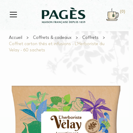
Skip to main content
(0)
Accueil
Coffrets & cadeaux
Coffrets
Coffret carton thés et infusions - L'Herboriste du
Velay - 60 sachets