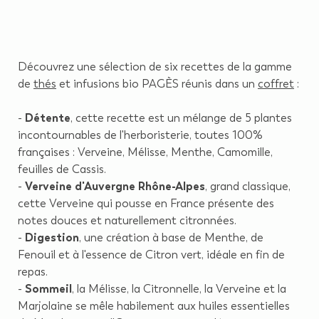
Découvrez une sélection de six recettes de la gamme
de
thés
et infusions bio PAGÈS réunis dans un
coffret
:
-
Détente
, cette recette est un mélange de 5 plantes
incontournables de l'herboristerie, toutes 100%
françaises : Verveine, Mélisse, Menthe, Camomille,
feuilles de Cassis.
-
Verveine d'Auvergne Rhône-Alpes
, grand classique,
cette Verveine qui pousse en France présente des
notes douces et naturellement citronnées.
-
Digestion
, une création à base de Menthe, de
Fenouil et à l'essence de Citron vert, idéale en fin de
repas.
-
Sommeil
, la Mélisse, la Citronnelle, la Verveine et la
Marjolaine se mêle habilement aux huiles essentielles