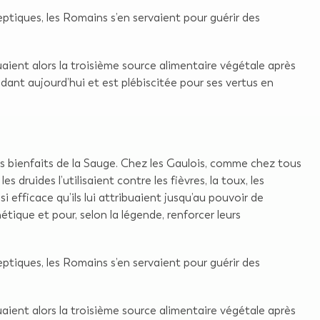
septiques, les Romains s’en servaient pour guérir des
uaient alors la troisième source alimentaire végétale après
endant aujourd’hui et est plébiscitée pour ses vertus en
des bienfaits de la Sauge. Chez les Gaulois, comme chez tous
druides l’utilisaient contre les fièvres, la toux, les
i efficace qu’ils lui attribuaient jusqu’au pouvoir de
tique et pour, selon la légende, renforcer leurs
septiques, les Romains s’en servaient pour guérir des
uaient alors la troisième source alimentaire végétale après