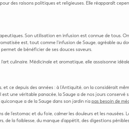
u, pour des raisons politiques et religieuses. Elle réapparaît cep
apeutiques. Son utilisation en infusion est connue de tous. On
aromatisée est, tout comme l’infusion de Sauge, agréable au do
la permet de bénéficier de ses douces saveurs.
 l’art culinaire. Médicinale et aromatique, elle assaisonne idéa
 et ce depuis des années : à l’Antiquité, on la considérait m
est une véritable panacée, la Sauge a de nos jours conservé so
 quiconque a de la Sauge dans son jardin n’a
pas besoin de mé
s de l’estomac et du foie, calmer les douleurs et les nausées.
rs, de la faiblesse, du manque d’appétit, des digestions pénible