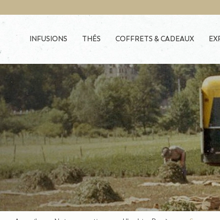
Skip to main content
INFUSIONS
THÉS
COFFRETS & CADEAUX
EX