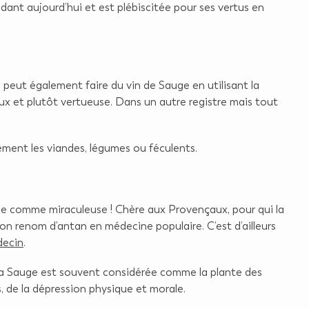
endant aujourd’hui et est plébiscitée pour ses vertus en
 peut également faire du vin de Sauge en utilisant la
ux et plutôt vertueuse. Dans un autre registre mais tout
lement les viandes, légumes ou féculents.
ême comme miraculeuse ! Chère aux Provençaux, pour qui la
n renom d’antan en médecine populaire. C’est d’ailleurs
decin
.
 La Sauge est souvent considérée comme la plante des
s, de la dépression physique et morale.