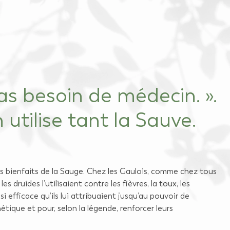
as besoin de médecin. ».
utilise tant la Sauve.
des bienfaits de la Sauge. Chez les Gaulois, comme chez tous
druides l’utilisaient contre les fièvres, la toux, les
i efficace qu’ils lui attribuaient jusqu’au pouvoir de
tique et pour, selon la légende, renforcer leurs