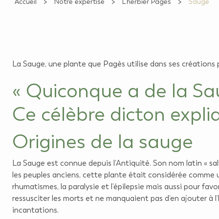
Accueil
Notre expertise
L'herbier Pagès
Sauge
La Sauge, une plante que Pagès utilise dans ses créations 
« Quiconque a de la Sau
Ce célèbre dicton expli
Origines de la sauge
La Sauge est connue depuis l’Antiquité. Son nom latin « sal
les peuples anciens, cette plante était considérée comme une 
rhumatismes, la paralysie et l’épilepsie mais aussi pour favo
ressusciter les morts et ne manquaient pas d’en ajouter à l’
incantations.