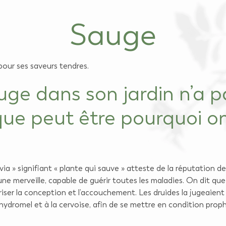
Sauge
pour ses saveurs tendres.
ge dans son jardin n’a p
que peut être pourquoi on 
via » signifiant « plante qui sauve » atteste de la réputation 
merveille, capable de guérir toutes les maladies. On dit que les 
riser la conception et l’accouchement. Les druides la jugeaient s
hydromel et à la cervoise, afin de se mettre en condition prophé