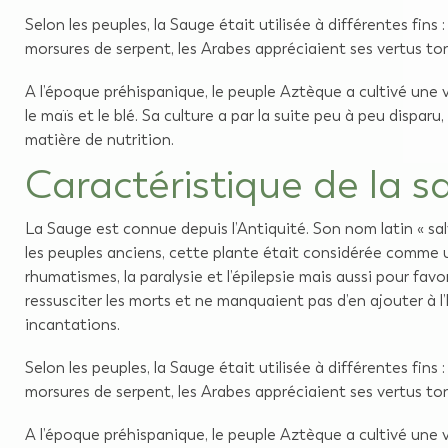
Selon les peuples, la Sauge était utilisée à différentes fins
morsures de serpent, les Arabes appréciaient ses vertus t
A l’époque préhispanique, le peuple Aztèque a cultivé une v
le maïs et le blé. Sa culture a par la suite peu à peu dispar
matière de nutrition.
Caractéristique de la 
La Sauge est connue depuis l’Antiquité. Son nom latin « sal
les peuples anciens, cette plante était considérée comme une 
rhumatismes, la paralysie et l’épilepsie mais aussi pour favo
ressusciter les morts et ne manquaient pas d’en ajouter à l’
incantations.
Selon les peuples, la Sauge était utilisée à différentes fins
morsures de serpent, les Arabes appréciaient ses vertus t
A l’époque préhispanique, le peuple Aztèque a cultivé une v