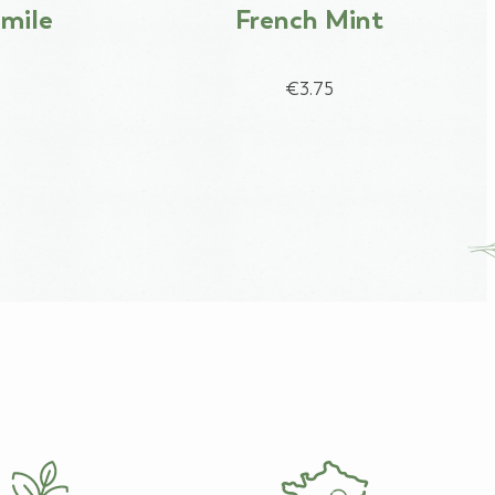
mile
French Mint
€3.75