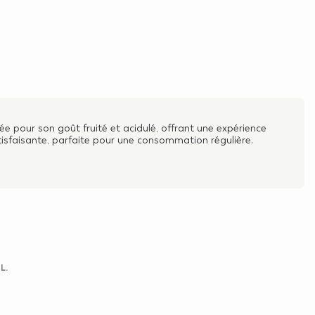
iée pour son goût fruité et acidulé, offrant une expérience
tisfaisante, parfaite pour une consommation régulière.
 L.