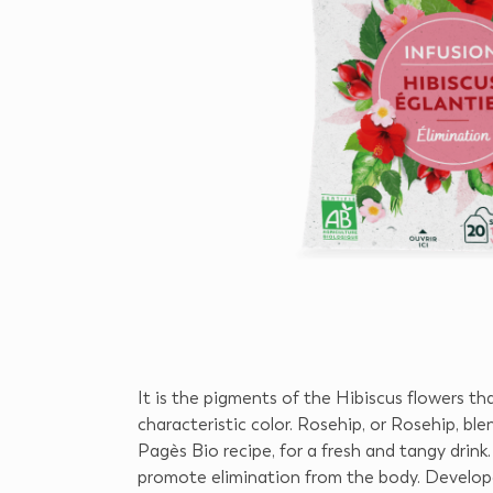
It is the pigments of the Hibiscus flowers tha
characteristic color. Rosehip, or Rosehip, ble
Pagès Bio recipe, for a fresh and tangy drink.
promote elimination from the body. Develope