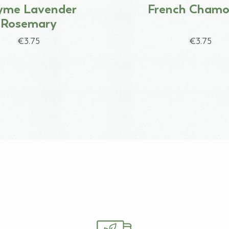
yme Lavender
French Chamo
Rosemary
€3.75
€3.75