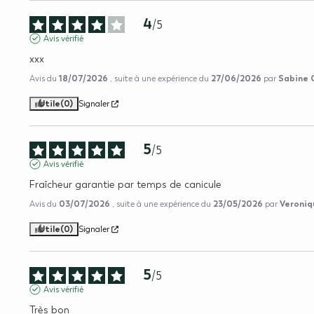
4
/
5
Avis vérifié
xxx
18/07/2026
27/06/2026
Sabine 
Avis du
, suite à une expérience du
par
Utile
(0)
Signaler
5
/
5
Avis vérifié
Fraîcheur garantie par temps de canicule
03/07/2026
23/05/2026
Veroniq
Avis du
, suite à une expérience du
par
Utile
(0)
Signaler
5
/
5
Avis vérifié
Très bon