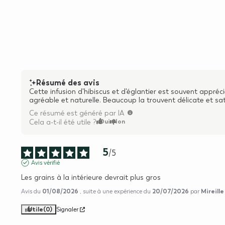
Résumé des avis
Cette infusion d'hibiscus et d'églantier est souvent appréc
agréable et naturelle. Beaucoup la trouvent délicate et sa
Ce résumé est généré par IA
Oui
Non
Cela a-t-il été utile ?
5
/
5
Avis vérifié
Les grains à la intérieure devrait plus gros
01/08/2026
20/07/2026
Mireille
Avis du
, suite à une expérience du
par
Utile
(0)
Signaler