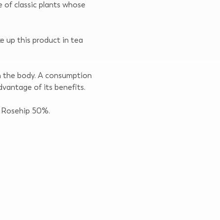
e of classic plants whose
e up this product in tea
m the body. A consumption
dvantage of its benefits.
 Rosehip 50%.