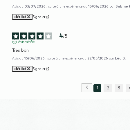
03/07/2026
13/06/2026
Sabine 
Avis du
, suite à une expérience du
par
Utile
(0)
Signaler
4
/
5
Avis vérifié
Très bon
15/06/2026
22/05/2026
Léa B.
Avis du
, suite à une expérience du
par
Utile
(0)
Signaler
1
2
3