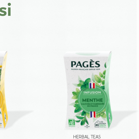
si
HERBAL TEAS