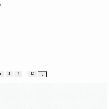
P.
4
5
6
10