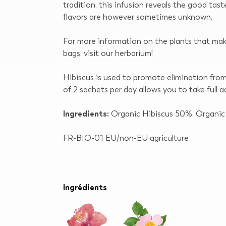
tradition, this infusion reveals the good tast
flavors are however sometimes unknown.
For more information on the plants that mak
bags, visit our herbarium!
Hibiscus is used to promote elimination fro
of 2 sachets per day allows you to take full a
Ingredients:
Organic Hibiscus 50%, Organic
FR-BIO-01 EU/non-EU agriculture
Ingrédients