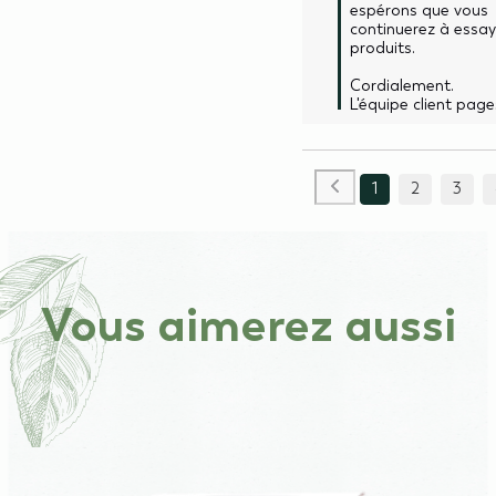
espérons que vous 
continuerez à essay
produits. 

Cordialement.

L'équipe client page
1
2
3
Vous aimerez aussi