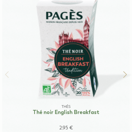
THÉS
Thé noir English Breakfast
2,95 €