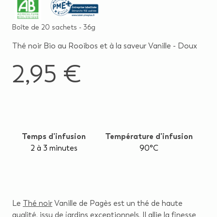
Boîte de 20 sachets - 36g
Thé noir Bio au Rooibos et à la saveur Vanille - Doux
2,95 €
Temps d'infusion
Température d'infusion
2 à 3 minutes
90°C
Le
Thé noir
Vanille de Pagès est un thé de haute
qualité, issu de jardins exceptionnels. Il allie la finesse