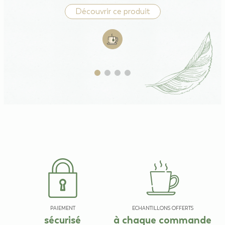
Découvrir ce produit
Add to cart: Thé noir English Brea
PAIEMENT
ECHANTILLONS OFFERTS
sécurisé
à chaque commande