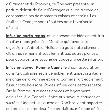
d’Oranger et du Rooibos, ce
Thé vert
présente un
parfum délicat de fleur d'Oranger, que l’on a envie de
consommer lors de moments calmes et sereins. Les
feuilles d’Oranger sont réputées pour favoriser la
détente.
Infusion après-repas,
on la consomme idéalement à la
fin d’un repas grâce à la Menthe qui favorise la
digestion. L'Anis et la Mélisse, au goût naturellement
citronné, se marient subtilement aux autres plantes,
pour apporter une touche de douceur à cette infusion.
Infusion saveur Pomme Cannelle
,
si son association
dans l’art culinaire est indéniablement appétissante, le
mélange de la Pomme et de la Cannelle fait également
fureur côté boissons. Pagès infuse dans cette recette
Bio la Pomme, aux notes douces et légèrement
acidulées, à la Cannelle, épice aux saveurs chaudes et
sucrées. Une petite touche de Rooibos vient apporter
encore plus de rondeur à ce produit au mélange déjà