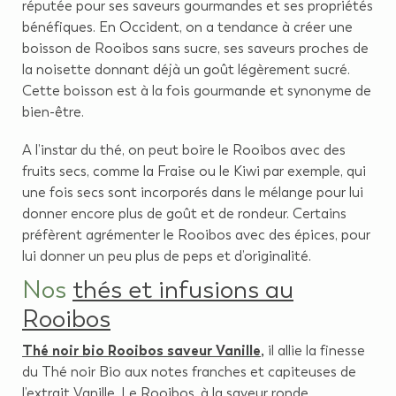
réputée pour ses saveurs gourmandes et ses propriétés
bénéfiques. En Occident, on a tendance à créer une
boisson de Rooibos sans sucre, ses saveurs proches de
la noisette donnant déjà un goût légèrement sucré.
Cette boisson est à la fois gourmande et synonyme de
bien-être.
A l’instar du thé, on peut boire le Rooibos avec des
fruits secs, comme la Fraise ou le Kiwi par exemple, qui
une fois secs sont incorporés dans le mélange pour lui
donner encore plus de goût et de rondeur. Certains
préfèrent agrémenter le Rooibos avec des épices, pour
lui donner un peu plus de peps et d’originalité.
Nos
thés et infusions au
Rooibos
Thé noir bio Rooibos saveur Vanille
,
il allie la finesse
du Thé noir Bio aux notes franches et capiteuses de
l’extrait Vanille. Le Rooibos, à la saveur ronde