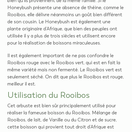
bien qu’ils proviennent de la même famille. Si le
Honeybush présente une absence de théine, comme le
Rooibos, elle délivre néanmoins un goût bien différent
de son cousin. Le Honeybush est également une
plante originaire d’Afrique, que bien des peuples ont
utilisée il y a plus de trois siècles et utilisent encore
pour la réalisation de boissons miraculeuses.
Il est également important de ne pas confondre le
Rooibos rouge avec le Rooibos vert, qui est en fait la
même variété mais non fermenté. Le Rooibos vert est
seulement séché. On dit que plus le Rooibos est rouge,
meilleur il est.
Utilisation du Rooibos
Cet arbuste est bien sûr principalement utilisé pour
réaliser la fameuse boisson du Rooibos. Mélange de
Rooibos, de lait, de Vanille ou du Citron et de sucre,
cette boisson qui provient tout droit d’Afrique est