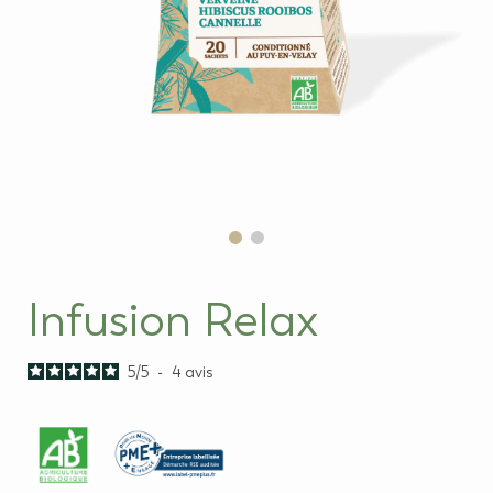
Infusion Relax
5
/
5
-
4
avis