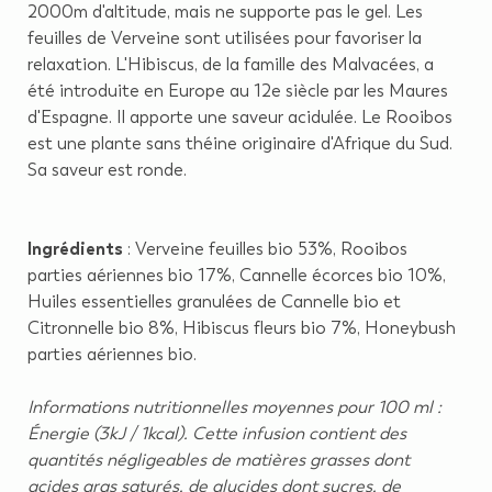
2000m d'altitude, mais ne supporte pas le gel. Les
feuilles de Verveine sont utilisées pour favoriser la
relaxation. L'Hibiscus, de la famille des Malvacées, a
été introduite en Europe au 12e siècle par les Maures
d'Espagne. Il apporte une saveur acidulée. Le Rooibos
est une plante sans théine originaire d'Afrique du Sud.
Sa saveur est ronde.
Ingrédients
: Verveine feuilles bio 53%, Rooibos
parties aériennes bio 17%, Cannelle écorces bio 10%,
Huiles essentielles granulées de Cannelle bio et
Citronnelle bio 8%, Hibiscus fleurs bio 7%, Honeybush
parties aériennes bio.
Informations nutritionnelles moyennes pour 100 ml :
Énergie (3kJ / 1kcal). Cette infusion contient des
quantités négligeables de matières grasses dont
acides gras saturés, de glucides dont sucres, de