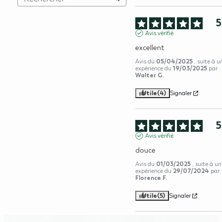
5
Avis vérifié
excellent
05/04/2025
Avis du
, suite à u
19/03/2025
expérience du
par
Walter G.
Utile
(4)
Signaler
5
Avis vérifié
douce
01/03/2025
Avis du
, suite à u
29/07/2024
expérience du
par
Florence F.
Utile
(5)
Signaler