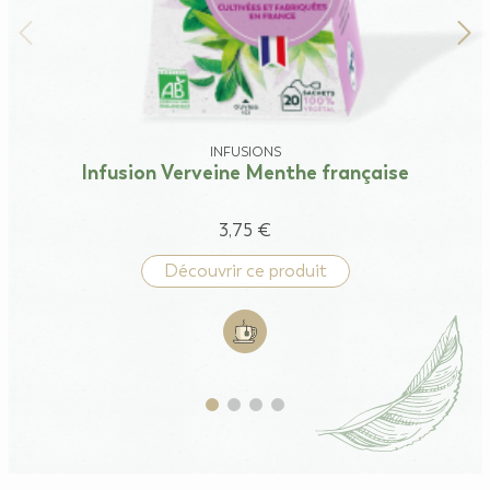
INFUSIONS
Infusion Verveine Menthe française
3,75 €
Découvrir ce produit
Add to cart: Infusion Verveine Me